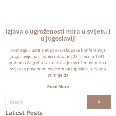
Izjava o ugroženosti mira u svijetu i
u Jugoslaviji
Komisija »Iustitia et pax« Biskupske konferencije
Jugoslavije na sjednici održanoj 22. siječnja 1991.
godine u Zagrebu razmatrala je ugroženost mira u
svijetu s posebnim osvrtom na Jugoslaviju. Nema
sumnje da
Read More
Latest Posts