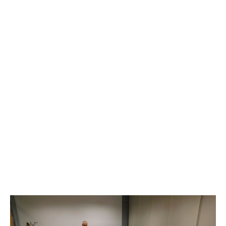
Day: 26 studenoga, 2019