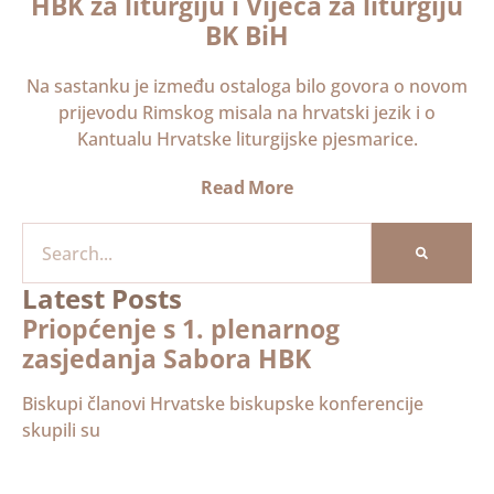
HBK za liturgiju i Vijeća za liturgiju
BK BiH
Na sastanku je između ostaloga bilo govora o novom
prijevodu Rimskog misala na hrvatski jezik i o
Kantualu Hrvatske liturgijske pjesmarice.
Read More
Latest Posts
Priopćenje s 1. plenarnog
zasjedanja Sabora HBK
Biskupi članovi Hrvatske biskupske konferencije
skupili su