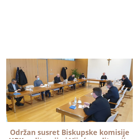
Održan susret Biskupske komisije