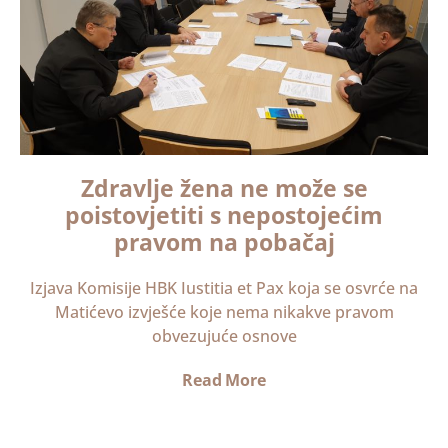
Zdravlje žena ne može se
poistovjetiti s nepostojećim
pravom na pobačaj
Izjava Komisije HBK Iustitia et Pax koja se osvrće na
Matićevo izvješće koje nema nikakve pravom
obvezujuće osnove
Read More