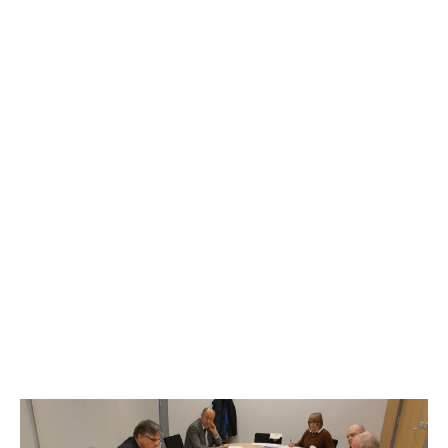
Službena stranica
Day: 23 lipnja, 2021