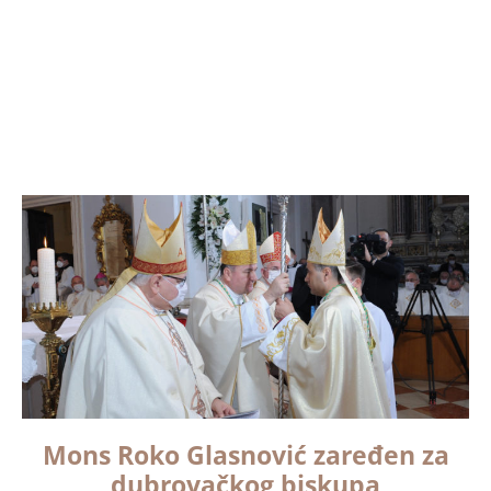
Mons Roko Glasnović zaređen za
dubrovačkog biskupa