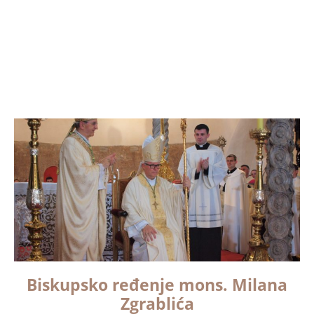
Biskupsko ređenje mons. Milana
Zgrablića