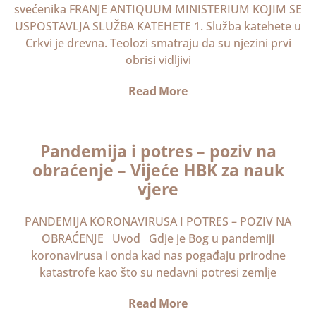
svećenika FRANJE ANTIQUUM MINISTERIUM KOJIM SE
USPOSTAVLJA SLUŽBA KATEHETE 1. Služba katehete u
Crkvi je drevna. Teolozi smatraju da su njezini prvi
obrisi vidljivi
Read More
Pandemija i potres – poziv na
obraćenje – Vijeće HBK za nauk
vjere
PANDEMIJA KORONAVIRUSA I POTRES – POZIV NA
OBRAĆENJE Uvod Gdje je Bog u pandemiji
koronavirusa i onda kad nas pogađaju prirodne
katastrofe kao što su nedavni potresi zemlje
Read More