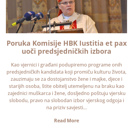
Poruka Komisije HBK Iustitia et pax
uoči predsjedničkih izbora
Kao vjernici i građani podupiremo programe onih
predsjedničkih kandidata koji promiču kulturu života,
zauzimaju se za dostojanstvo žene i majke, djece i
starijih osoba, štite obitelj utemeljenu na braku kao
zajednici muškarca i žene, dosljedno poštuju vjersku
slobodu, pravo na slobodan izbor vjerskog odgoja i
na priziv savjesti…
Read More