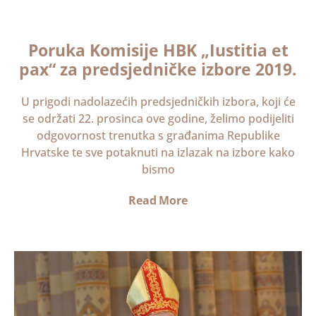
Poruka Komisije HBK „Iustitia et
pax“ za predsjedničke izbore 2019.
U prigodi nadolazećih predsjedničkih izbora, koji će
se održati 22. prosinca ove godine, želimo podijeliti
odgovornost trenutka s građanima Republike
Hrvatske te sve potaknuti na izlazak na izbore kako
bismo
Read More