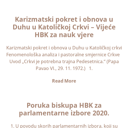
Karizmatski pokret i obnova u
Duhu u Katoličkoj Crkvi – Vijeće
HBK za nauk vjere
Karizmatski pokret i obnova u Duhu u Katoličkoj crkvi
Fenomenološka analiza i pastoralne smjernice Crkve
Uvod „Crkvi je potrebna trajna Pedesetnica.“ (Papa
Pavao VI., 29. 11. 1972.) 1.
Read More
Poruka biskupa HBK za
parlamentarne izbore 2020.
1. U povodu skorih parlamentarnih izbora, koji su