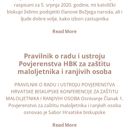
raspisani za 5. srpnja 2020. godine, mi katolički
biskupi želimo podsjetiti članove Božjega naroda, ali i
ljude dobre volje, kako izbori zastupnika
Read More
Pravilnik o radu i ustroju
Povjerenstva HBK za zaštitu
maloljetnika i ranjivih osoba
PRAVILNIK O RADU I USTROJU POVJERENSTVA
HRVATSKE BISKUPSKE KONFERENCIJE ZA ZAŠTITU
MALOLJETNIKA I RANJIVIH OSOBA Osnivanje Članak 1.
Povjerenstvo za zaštitu maloljetnika i ranjivih osoba
osnovao je Sabor Hrvatske biskupske
Read More