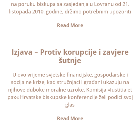
na poruku biskupa sa zasjedanja u Lovranu od 21.
listopada 2010. godine, držimo potrebnim upozoriti
Read More
Izjava – Protiv korupcije i zavjere
šutnje
U ovo vrijeme svjetske financijske, gospodarske i
socijalne krize, kad stručnjaci i građani ukazuju na
njihove duboke moralne uzroke, Komisija »Iustitia et
pax« Hrvatske biskupske konferencije želi podići svoj
glas
Read More