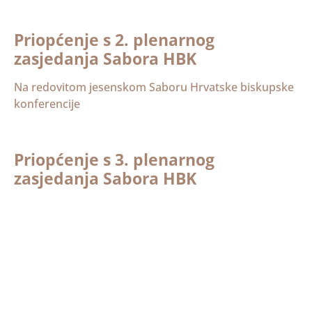
Priopćenje s 2. plenarnog
zasjedanja Sabora HBK
Na redovitom jesenskom Saboru Hrvatske biskupske
konferencije
Priopćenje s 3. plenarnog
zasjedanja Sabora HBK
Na redovitom, trećem saboru Hrvatske biskupske
konferencije