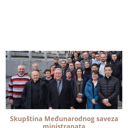
Skupština Međunarodnog saveza
ministranata