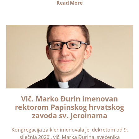
Read More
Vlč. Marko Đurin imenovan
rektorom Papinskog hrvatskog
zavoda sv. Jeroinama
Kongregacija za kler imenovala je, dekretom od 9.
siječnja 2020., vlč. Marka Đurina, svećenika