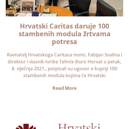
Hrvatski Caritas daruje 100
stambenih modula žrtvama
potresa
Ravnatelj Hrvatskoga Caritasa mons. Fabijan Svalina i
direktor i vlasnik tvrtke Tehnix Đuro Horvat u petak,
8. siječnja 2021., potpisali su ugovor o kupnji 100
stambenih modula kojima će Hrvatski
Read More