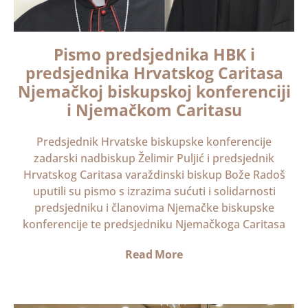
Pismo predsjednika HBK i
predsjednika Hrvatskog Caritasa
Njemačkoj biskupskoj konferenciji
i Njemačkom Caritasu
Predsjednik Hrvatske biskupske konferencije
zadarski nadbiskup Želimir Puljić i predsjednik
Hrvatskog Caritasa varaždinski biskup Bože Radoš
uputili su pismo s izrazima sućuti i solidarnosti
predsjedniku i članovima Njemačke biskupske
konferencije te predsjedniku Njemačkoga Caritasa
Read More