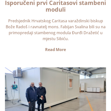
Isporučeni prvi Caritasovi stambeni
moduli
Predsjednik Hrvatskog Caritasa varaždinski biskup
Bože Radoš i ravnatelj mons. Fabijan Svalina bili su na
primopredaji stambenog modula Đurđi Dražetić u
mjestu Sibiću.
Read More