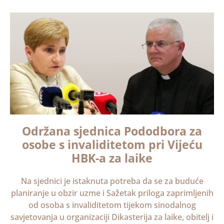
Održana sjednica Pododbora za
osobe s invaliditetom pri Vijeću
HBK-a za laike
Na sjednici je istaknuta potreba da se za buduće
planiranje u obzir uzme i Sažetak priloga zaprimljenih
od osoba s invaliditetom tijekom sinodalnog
savjetovanja u organizaciji Dikasterija za laike, obitelj i