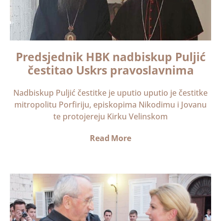
Predsjednik HBK nadbiskup Puljić
čestitao Uskrs pravoslavnima
Nadbiskup Puljić čestitke je uputio uputio je čestitke
mitropolitu Porfiriju, episkopima Nikodimu i Jovanu
te protojereju Kirku Velinskom
Read More