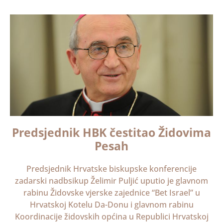
Predsjednik HBK čestitao Židovima
Pesah
Predsjednik Hrvatske biskupske konferencije
zadarski nadbsikup Želimir Puljić uputio je glavnom
rabinu Židovske vjerske zajednice “Bet Israel” u
Hrvatskoj Kotelu Da-Donu i glavnom rabinu
Koordinacije židovskih općina u Republici Hrvatskoj