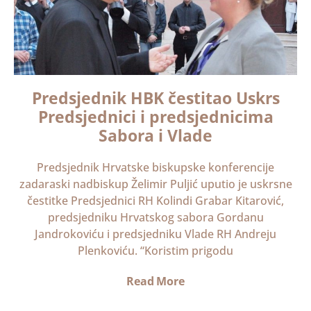
Predsjednik HBK čestitao Uskrs
Predsjednici i predsjednicima
Sabora i Vlade
Predsjednik Hrvatske biskupske konferencije
zadaraski nadbiskup Želimir Puljić uputio je uskrsne
čestitke Predsjednici RH Kolindi Grabar Kitarović,
predsjedniku Hrvatskog sabora Gordanu
Jandrokoviću i predsjedniku Vlade RH Andreju
Plenkoviću. “Koristim prigodu
Read More