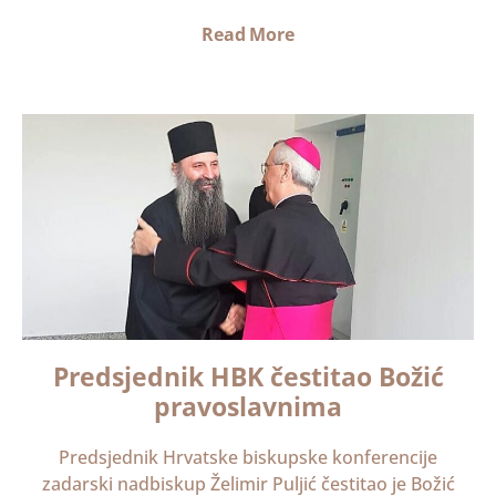
Read More
Predsjednik HBK čestitao Božić
pravoslavnima
Predsjednik Hrvatske biskupske konferencije
zadarski nadbiskup Želimir Puljić čestitao je Božić