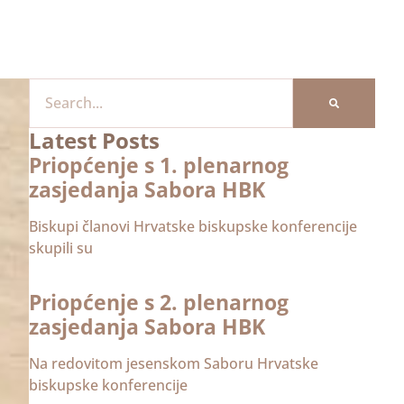
Latest Posts
Priopćenje s 1. plenarnog
zasjedanja Sabora HBK
Biskupi članovi Hrvatske biskupske konferencije
skupili su
Priopćenje s 2. plenarnog
zasjedanja Sabora HBK
Na redovitom jesenskom Saboru Hrvatske
biskupske konferencije